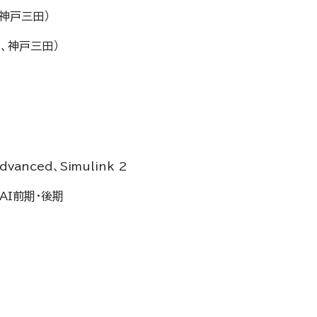
、神戸三田）
岡、神戸三田）
dvanced、Simulink 2
G AI前期・後期