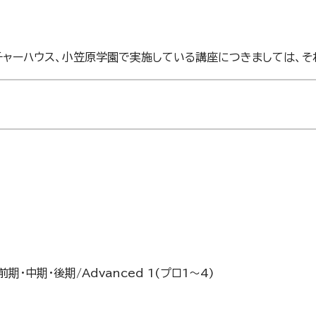
カルチャーハウス、小笠原学園で実施している講座につきましては、
sic前期・中期・後期/Advanced 1(プロ1～4)