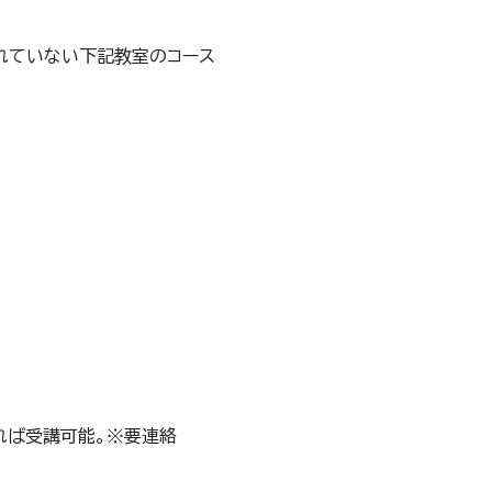
れていない下記教室のコース
れば受講可能。※要連絡