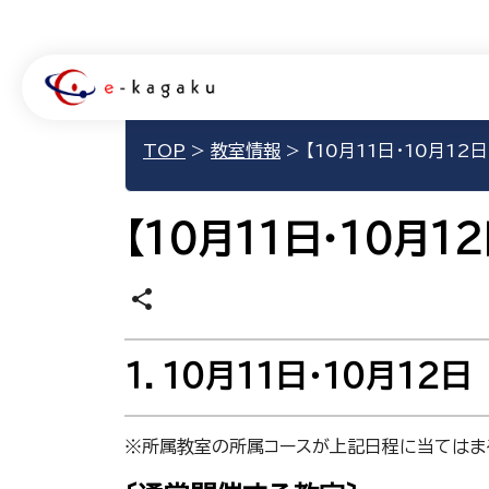
TOP
>
教室情報
>
【10月11日・10月12
【10月11日・10月1
share
１．10月11日・10月1
※所属教室の所属コースが上記日程に当てはま