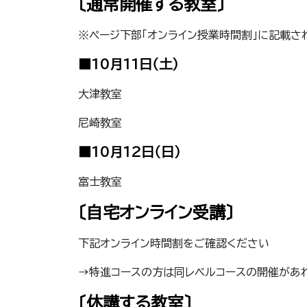
〔通常開催する教室〕
※ページ下部「オンライン授業時間割」に記載さ
■10月11日（土）
大津教室
尼崎教室
■10月12日（日）
富士教室
〔自宅オンライン受講〕
下記オンライン時間割をご確認ください
→特進コースの方は同レベルコースの開催があ
〔休講する教室〕