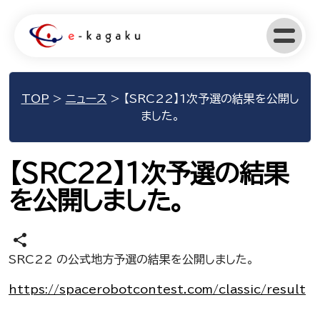
TOP
>
ニュース
>
【SRC22】1次予選の結果を公開し
ました。
【SRC22】1次予選の結果
を公開しました。
share
SRC22 の公式地方予選の結果を公開しました。
https://spacerobotcontest.com/classic/result