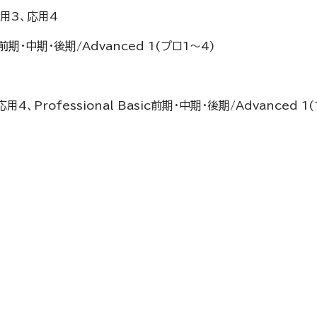
応用3、応用4
sic前期・中期・後期/Advanced 1(プロ1～4)
用4、Professional Basic前期・中期・後期/Advanced 1