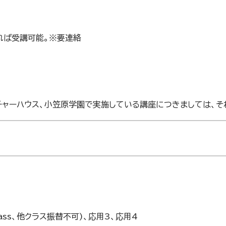
れば受講可能。※要連絡
カルチャーハウス、小笠原学園で実施している講座につきましては、
 Class、他クラス振替不可)、応用3、応用4