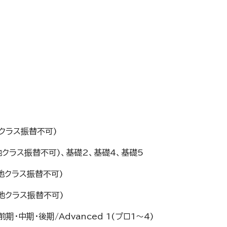
s、他クラス振替不可)
ass、他クラス振替不可)、基礎2、基礎4、基礎5
ss、他クラス振替不可)
ss、他クラス振替不可)
sic前期・中期・後期/Advanced 1(プロ1～4)