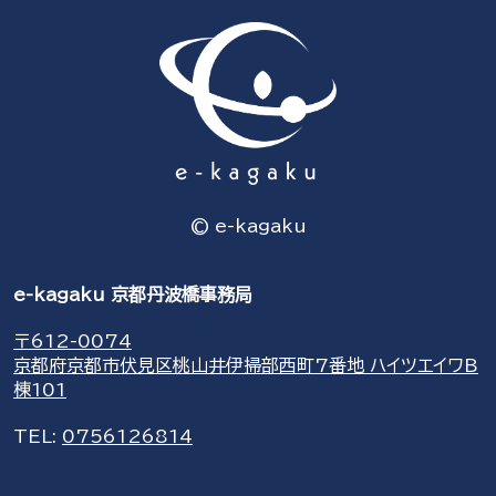
© e-kagaku
e-kagaku 京都丹波橋事務局
〒612-0074
京都府京都市伏見区桃山井伊掃部西町7番地 ハイツエイワB
棟101
TEL:
0756126814