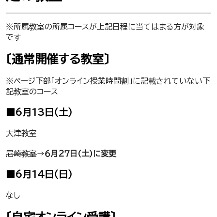
※所属教室の所属コースが上記日程に当てはまる方が対象
です
〔通常開催する教室〕
※ページ下部「オンライン授業時間割」に記載されていない下
記教室のコース
■6月13日（土）
大津教室
尼崎教室
→
６月２７日(土)に変更
■6月14日（日）
なし