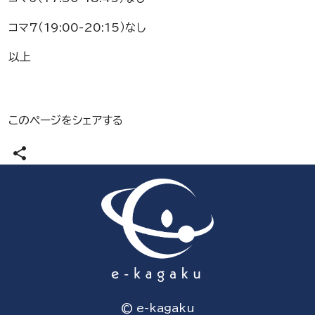
コマ7（19:00-20:15）なし
以上
このページをシェアする
share
© e-kagaku