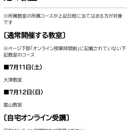
※所属教室の所属コースが上記日程に当てはまる方が対象
です
〔通常開催する教室〕
※ページ下部「オンライン授業時間割」に記載されていない下
記教室のコース
■7月11日（土）
大津教室
■7月12日（日）
富山教室
〔自宅オンライン受講〕