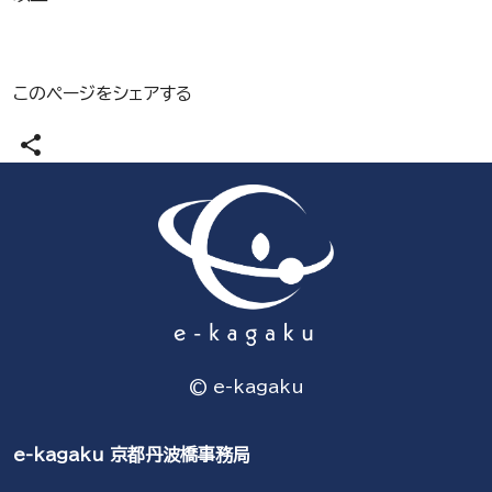
このページをシェアする
share
© e-kagaku
e-kagaku 京都丹波橋事務局