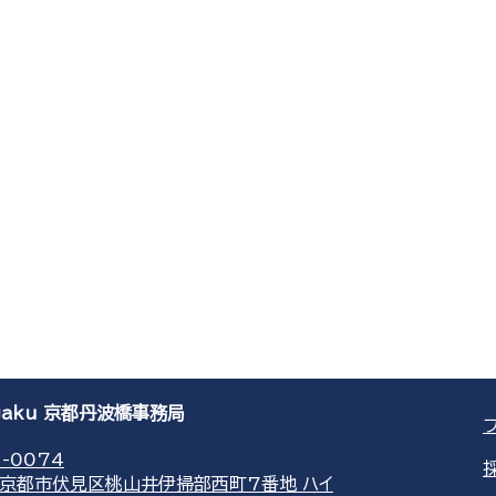
agaku 京都丹波橋事務局
-0074
京都市伏見区桃山井伊掃部西町7番地 ハイ