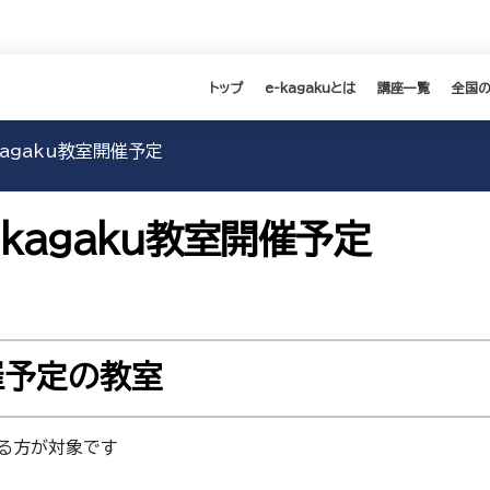
トップ
e-kagakuとは
講座一覧
全国
kagaku教室開催予定
-kagaku教室開催予定
催予定の教室
る方が対象です