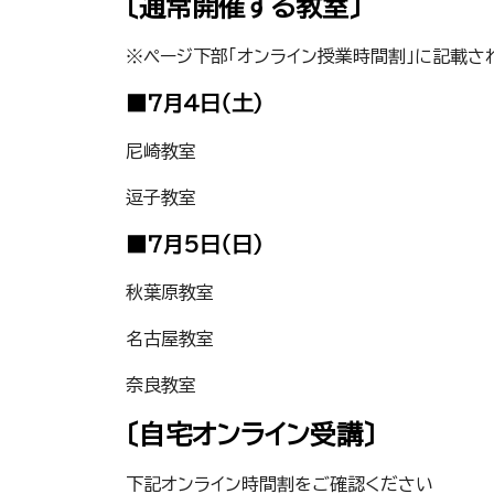
〔通常開催する教室〕
※ページ下部「オンライン授業時間割」に記載さ
■7月4日（土）
尼崎教室
逗子教室
■7月5日（日）
秋葉原教室
名古屋教室
奈良教室
〔自宅オンライン受講〕
下記オンライン時間割をご確認ください