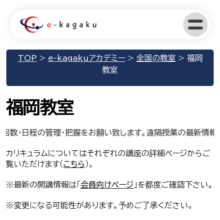
TOP
>
e-kagakuアカデミー
>
全国の教室
>
福岡
教室
福岡教室
回数・日程の管理・把握をお願い致します。遠隔授業の最新情報
カリキュラムについてはそれぞれの講座の詳細ページからご
覧いただけます（
こちら
）。
※最新の開講情報は「
会員向けページ
」を都度ご確認下さい。
※変更になる可能性があります。予めご了承ください。