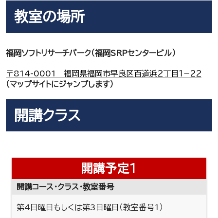
教室の場所
福岡ソフトリサーチパーク（福岡SRPセンタービル）
〒814-0001 福岡県福岡市早良区百道浜２丁目１−２２
（マップサイトにジャンプします）
開講クラス
開講予定1
開講コース・クラス・教室番号
第4日曜日もしくは第3日曜日（教室番号1）