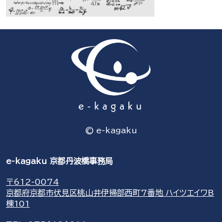
© e-kagaku
e-kagaku 京都丹波橋事務局
〒612-0074
京都府京都市伏見区桃山井伊掃部西町7番地 ハイツエイワB
棟101