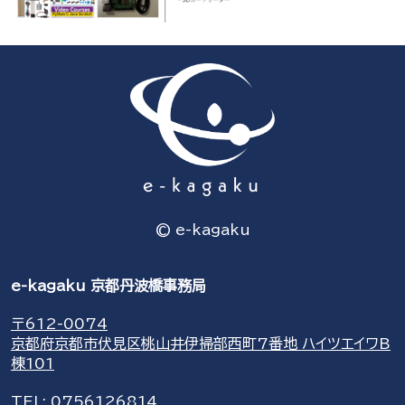
© e-kagaku
e-kagaku 京都丹波橋事務局
〒612-0074
京都府京都市伏見区桃山井伊掃部西町7番地 ハイツエイワB
棟101
TEL:
0756126814