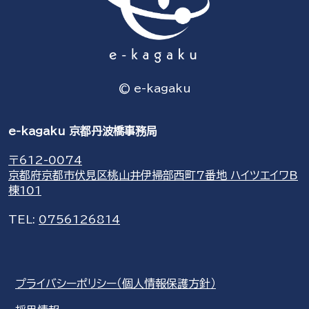
表
示
© e-kagaku
e-kagaku 京都丹波橋事務局
〒612-0074
京都府京都市伏見区桃山井伊掃部西町7番地 ハイツエイワB
棟101
TEL:
0756126814
プライバシーポリシー（個人情報保護方針）