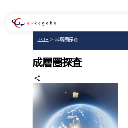
TOP
>
成層圏探査
成層圏探査
share