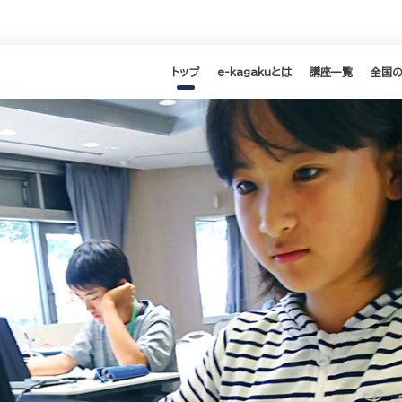
トップ
e-kagakuとは
講座一覧
全国