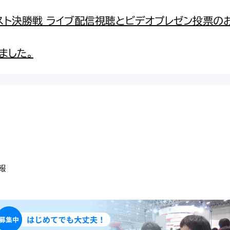
テスト決勝戦 ライブ配信視聴とビデオプレゼン投票の
ました。
報