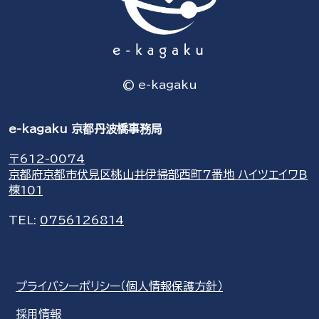
© e-kagaku
e-kagaku 京都丹波橋事務局
〒612-0074
京都府京都市伏見区桃山井伊掃部西町7番地 ハイツエイワB
棟101
TEL:
0756126814
プライバシーポリシー（個人情報保護方針）
採用情報