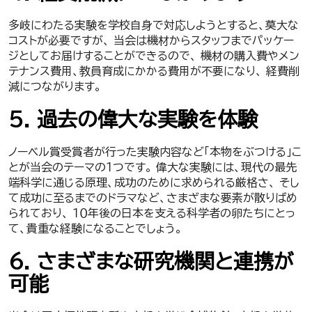
多岐にわたる実験を学校自身で対応しようとすると、莫大な
コストが必要ですが、 当会は機材からスタッフまでパッケー
ジとしてお届けすることができるので、 機材の購入費やメン
テナンス費用、教員育成にかかる費用が不要になり、 経費削
減につながります。
５. 過去の偉大な実験を体験
ノーベル賞受賞者が行った実験内容など「本物をぶつける」こ
とが当会のテーマの１つです。 偉大な実験には、現代の最先
端科学に通じる原理、成功のために求められる厳格さ、 そし
て成功に至るまでのドラマなど、さまざまな要素が散りばめ
られており、 １０年後の日本を支える科学者の卵たちにとっ
て、貴重な経験になることでしょう。
６. さまざまな研究機関と連携が
可能