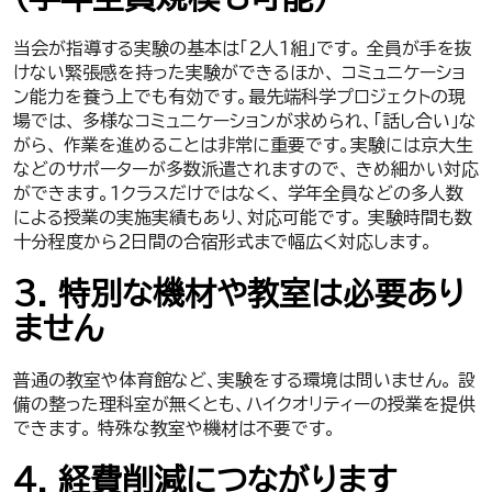
当会が指導する実験の基本は「２人１組」です。 全員が手を抜
けない緊張感を持った実験ができるほか、 コミュニケーショ
ン能力を養う上でも有効です。最先端科学プロジェクトの現
場では、 多様なコミュニケーションが求められ、「話し合い」な
がら、 作業を進めることは非常に重要です。実験には京大生
などのサポーターが多数派遣されますので、 きめ細かい対応
ができます。１クラスだけではなく、 学年全員などの多人数
による授業の実施実績もあり、対応可能です。 実験時間も数
十分程度から２日間の合宿形式まで幅広く対応します。
３. 特別な機材や教室は必要あり
ません
普通の教室や体育館など、実験をする環境は問いません。 設
備の整った理科室が無くとも、ハイクオリティーの授業を提供
できます。 特殊な教室や機材は不要です。
４. 経費削減につながります