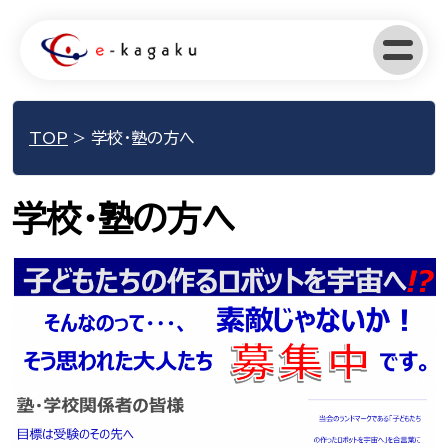
TOP
>
学校・塾の方へ
学校・塾の方へ