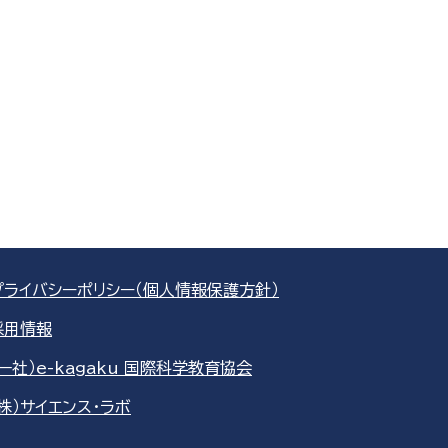
プライバシーポリシー（個人情報保護方針）
採用情報
（一社）e-kagaku 国際科学教育協会
（株）サイエンス・ラボ