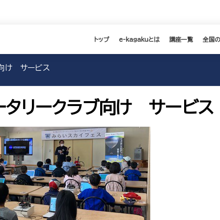
トップ
e-kagakuとは
講座一覧
全国
向け サービス
ータリークラブ向け サービス