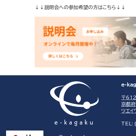
↓↓説明会への参加希望の方はこちら↓↓
e-k
〒612
京都府
ツエイ
TEL: