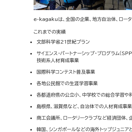
e-kagakuは、全国の企業、地方自治体、ロ
これまでの実績
文部科学省21世紀プラン
サイエンス・パートナーシップ・プログラム（SP
技術系人材育成事業
国際科学コンテスト普及事業
各地公民館での生涯学習事業
各都道府県の公立小、中学校での総合学習や
島根県、滋賀県など、自治体での人材育成事業
商工会議所、ロータリークラブなど経済団体、
韓国、シンガポールなどの海外トップジュニア