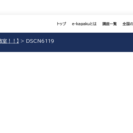
トップ
e-kagakuとは
講座一覧
全国
教室！！】
>
DSCN6119