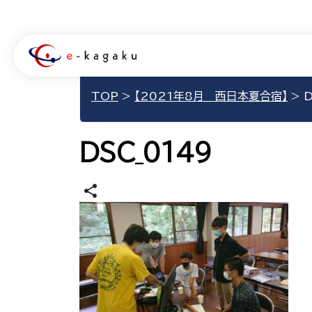
TOP
>
【2021年8月 西日本夏合宿】
>
D
DSC_0149
share