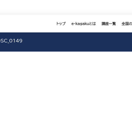
トップ
e-kagakuとは
講座一覧
全国
SC_0149