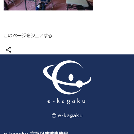
このページをシェアする
share
© e-kagaku