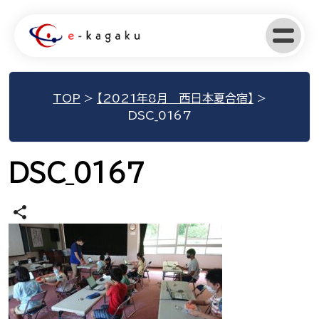
TOP
>
【2021年8月 西日本夏合宿】
>
DSC_0167
DSC_0167
share