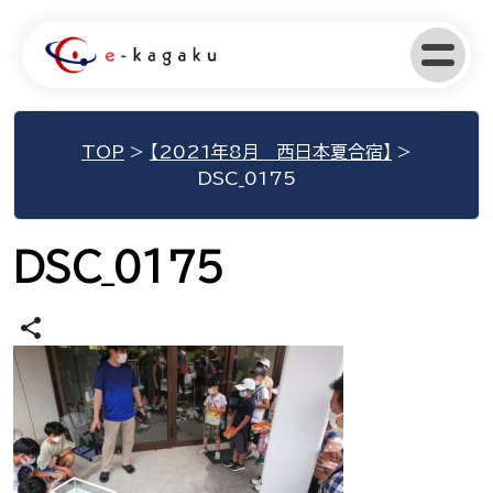
TOP
>
【2021年8月 西日本夏合宿】
>
DSC_0175
DSC_0175
share