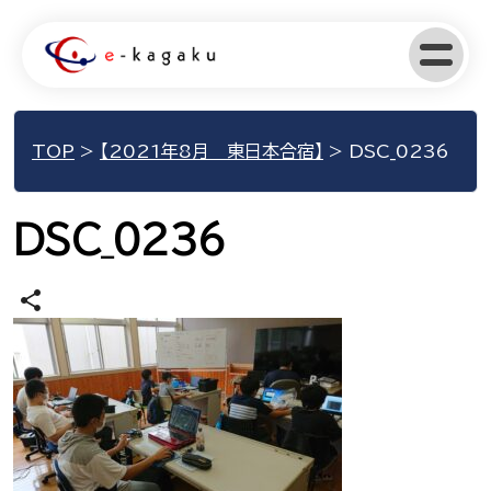
TOP
>
【2021年8月 東日本合宿】
>
DSC_0236
DSC_0236
share