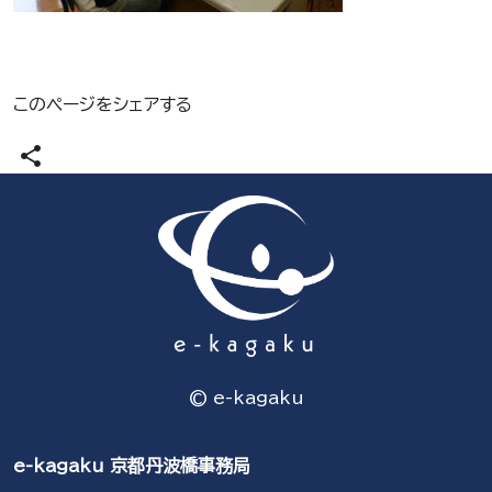
このページをシェアする
share
© e-kagaku
e-kagaku 京都丹波橋事務局