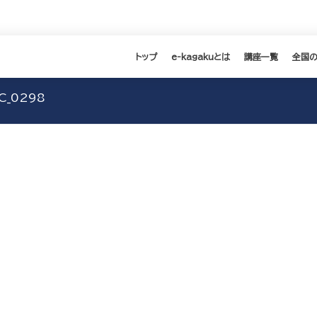
トップ
e-kagakuとは
講座一覧
全国
C_0298