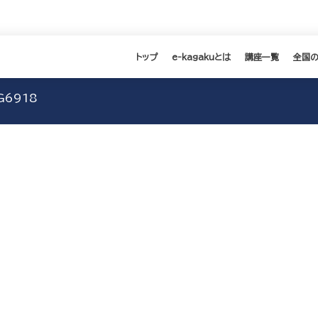
トップ
e-kagakuとは
講座一覧
全国
G6918