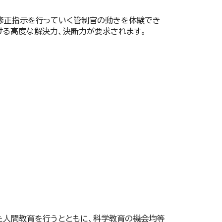
修正指示を行っていく管制官の動きを体験でき
ける高度な解決力、決断力が要求されます。
した人間教育を行うとともに、科学教育の機会均等