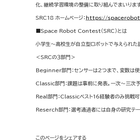
化、継続学習環境の整備に取り組んでまいります
SRC18 ホームページ：
https://spacerobo
■Space Robot Contest（SRC）とは
小学生～高校生が自立型ロボットで与えられた課
＜SRCの３部門＞
Beginner部門：センサーは2つまで、変数
Classic部門：課題は事前に発表。一次～三
Real部門：Classicベスト16経験者のみ挑戦
Reserch部門：選考通過者には自身の研究
このページをシェアする