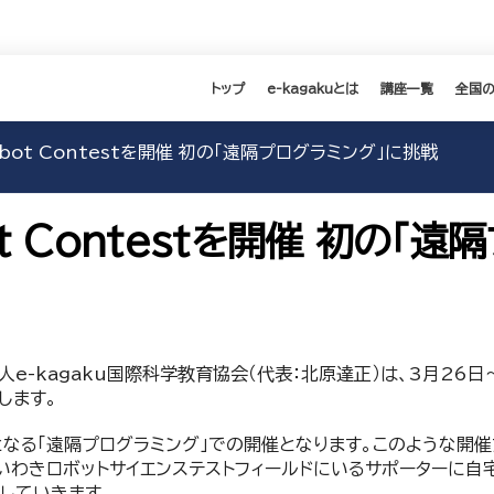
トップ
e-kagakuとは
講座一覧
全国
obot Contestを開催 初の「遠隔プログラミング」に挑戦
ot Contestを開催 初の「
-kagaku国際科学教育協会（代表：北原達正）は、3月26日～
催します。
初となる「遠隔プログラミング」での開催となります。このような
いわきロボットサイエンステストフィールドにいるサポーターに自
していきます。