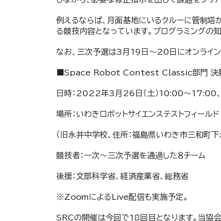
例えるならば、月面基地にいるクルーに管制塔
る競技内容となっています。プログラミングの知
なお、三次予選は3月19日～20日にオンライ
■Space Robot Contest Classic部門 
日時：2022年3月26日（土）10:00～17:00、
場所：いわきロボットサイエンステストフィールド
（旧永井中学校、住所：福島県いわき市三和町下
競技者：一次～三次予選を通過した８チーム
後援：文部科学省、経済産業省、総務省
※ZoomによるLive配信も実施予定。
SRCの開催は今回で18回目となります。当協