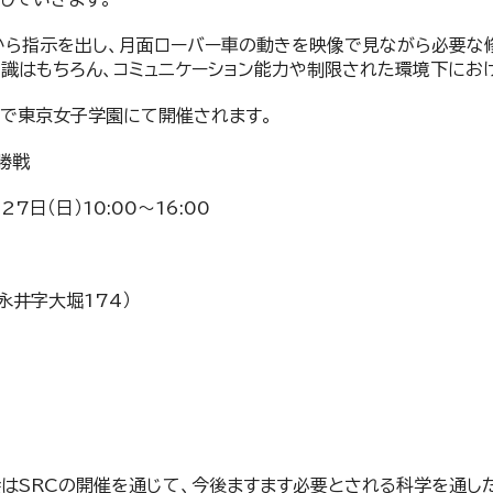
から指示を出し、月面ローバー車の動きを映像で見ながら必要な
識はもちろん、コミュニケーション能力や制限された環境下にお
ンで東京女子学園にて開催されます。
決勝戦
27日（日）10:00～16:00
永井字大堀174）
会はSRCの開催を通じて、今後ますます必要とされる科学を通