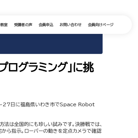
の教室
受講者の声
会員申込
お問い合わせ
会員向けページ
遠隔プログラミング」に挑
27日に福島県いわき市でSpace Robot
開催方法は全国的にも珍しい試みです。決勝戦では、
宅から指示。ローバーの動きを定点カメラで確認