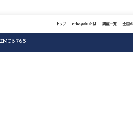
トップ
e-kagakuとは
講座一覧
全国
IMG6765