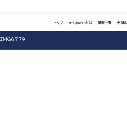
トップ
e-kagakuとは
講座一覧
全国
IMG6779