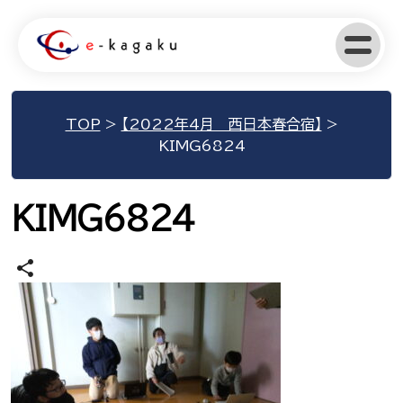
TOP
>
【2022年4月 西日本春合宿】
>
KIMG6824
KIMG6824
share