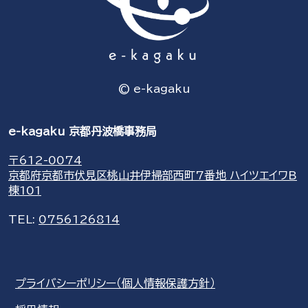
© e-kagaku
e-kagaku 京都丹波橋事務局
〒612-0074
京都府京都市伏見区桃山井伊掃部西町7番地 ハイツエイワB
棟101
TEL:
0756126814
プライバシーポリシー（個人情報保護方針）