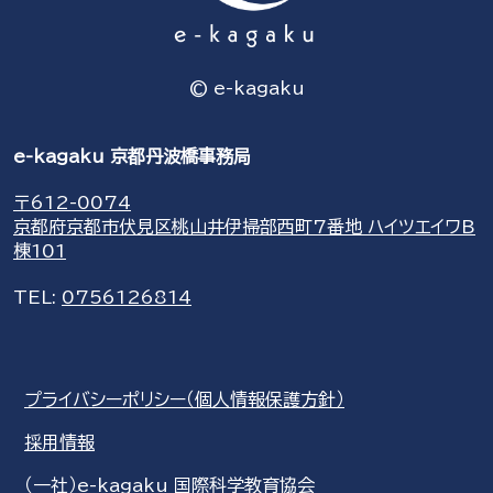
© e-kagaku
e-kagaku 京都丹波橋事務局
〒612-0074
京都府京都市伏見区桃山井伊掃部西町7番地 ハイツエイワB
棟101
TEL:
0756126814
プライバシーポリシー（個人情報保護方針）
採用情報
（一社）e-kagaku 国際科学教育協会