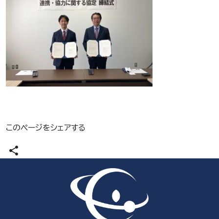
このページをシェアする
share