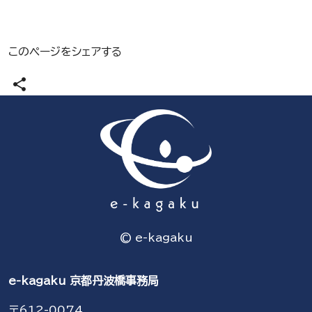
このページをシェアする
share
© e-kagaku
e-kagaku 京都丹波橋事務局
〒612-0074