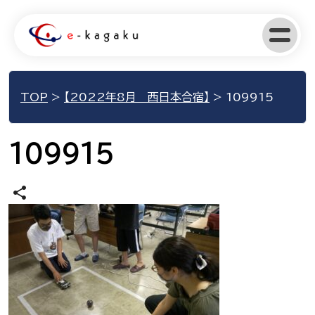
TOP
>
【2022年8月 西日本合宿】
>
109915
109915
share