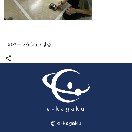
このページをシェアする
share
© e-kagaku