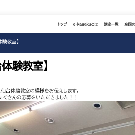
トップ
e-kagakuとは
講座一覧
全国
体験教室】
台体験教室】
た仙台体験教室の模様をお伝えします。
たくさんの応募をいただきました！！