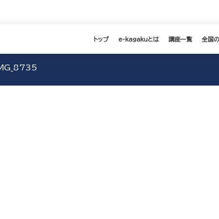
トップ
e-kagakuとは
講座一覧
全国
MG_8735