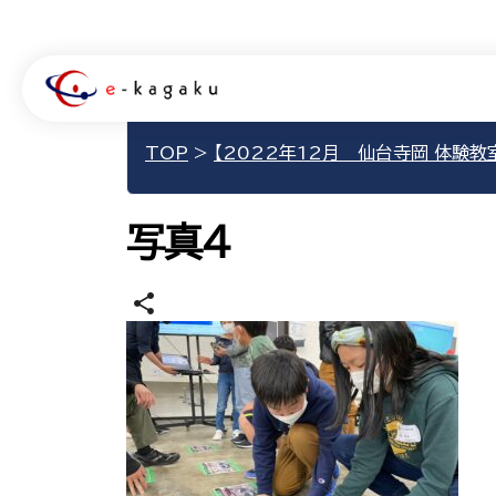
TOP
>
【2022年12月 仙台寺岡 体験教
写真4
share