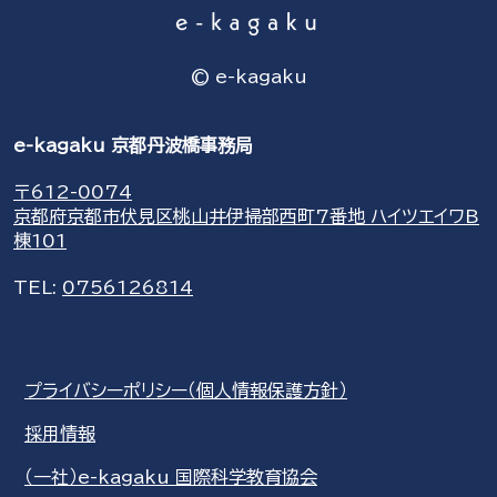
© e-kagaku
e-kagaku 京都丹波橋事務局
〒612-0074
京都府京都市伏見区桃山井伊掃部西町7番地 ハイツエイワB
棟101
TEL:
0756126814
プライバシーポリシー（個人情報保護方針）
採用情報
（一社）e-kagaku 国際科学教育協会