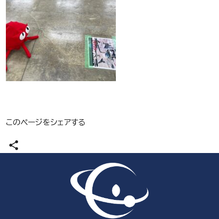
このページをシェアする
share