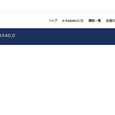
トップ
e-kagakuとは
講座一覧
全国
9348_0