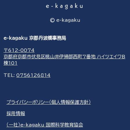
© e-kagaku
e-kagaku 京都丹波橋事務局
〒612-0074
京都府京都市伏見区桃山井伊掃部西町7番地 ハイツエイワB
棟101
TEL:
0756126814
プライバシーポリシー（個人情報保護方針）
採用情報
（一社）e-kagaku 国際科学教育協会