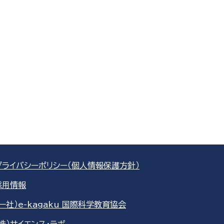
プライバシーポリシー（個人情報保護方針）
採用情報
（一社）e-kagaku 国際科学教育協会