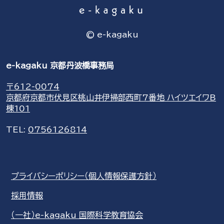
© e-kagaku
e-kagaku 京都丹波橋事務局
〒612-0074
京都府京都市伏見区桃山井伊掃部西町7番地 ハイツエイワB
棟101
TEL:
0756126814
プライバシーポリシー（個人情報保護方針）
採用情報
（一社）e-kagaku 国際科学教育協会