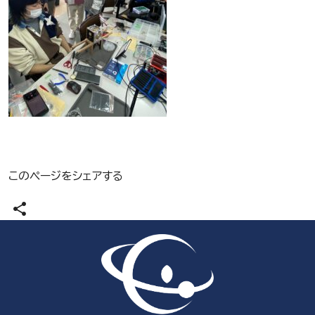
このページをシェアする
share