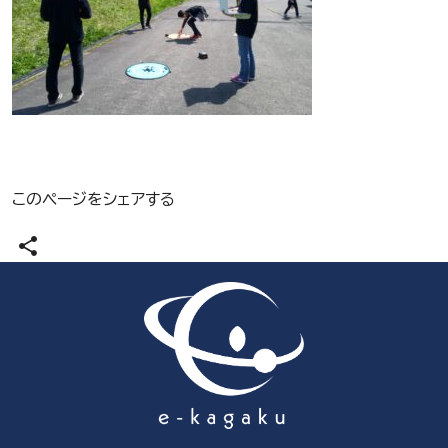
このページをシェアする
share