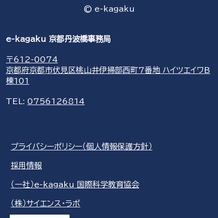
© e-kagaku
e-kagaku 京都丹波橋事務局
〒612-0074
京都府京都市伏見区桃山井伊掃部西町7番地 ハイツエイワB
棟101
TEL:
0756126814
プライバシーポリシー（個人情報保護方針）
採用情報
（一社）e-kagaku 国際科学教育協会
（株）サイエンス・ラボ