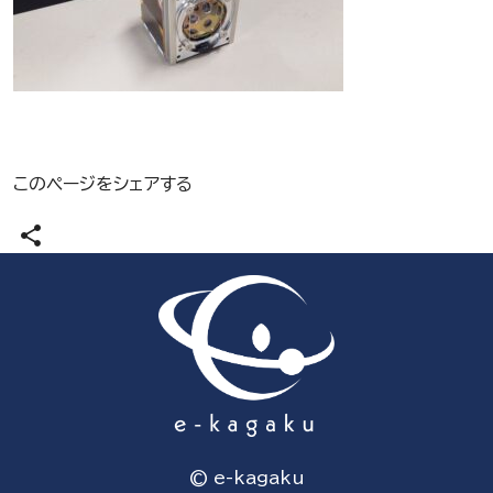
このページをシェアする
share
© e-kagaku