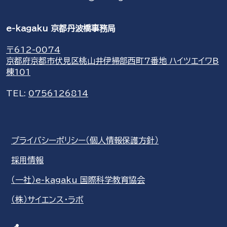
e-kagaku 京都丹波橋事務局
〒612-0074
京都府京都市伏見区桃山井伊掃部西町7番地 ハイツエイワB
棟101
TEL:
0756126814
プライバシーポリシー（個人情報保護方針）
採用情報
（一社）e-kagaku 国際科学教育協会
（株）サイエンス・ラボ