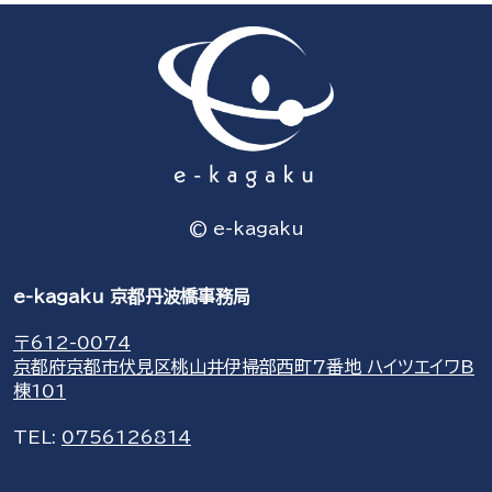
© e-kagaku
e-kagaku 京都丹波橋事務局
〒612-0074
京都府京都市伏見区桃山井伊掃部西町7番地 ハイツエイワB
棟101
TEL:
0756126814