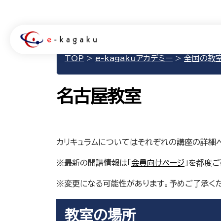
TOP
>
e-kagakuアカデミー
>
全国の教
名古屋教室
カリキュラムについてはそれぞれの講座の詳細
※最新の開講情報は「
会員向けページ
」を都度ご
※変更になる可能性があります。予めご了承く
教室の場所