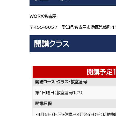
WORX名古屋
〒455-0057 愛知県名古屋市港区築盛町47
開講クラス
開講予定
開講コース・クラス・教室番号
第1日曜日（教室番号1,2）
開講日程
・4月5日(日)※休講→4月26日(日)に振