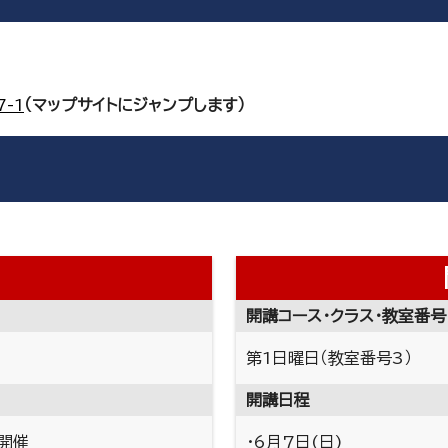
-1
（マップサイトにジャンプします）
1
開講コース・クラス・教室番号
第1日曜日（教室番号3）
開講日程
替開催
・6月7日(日)