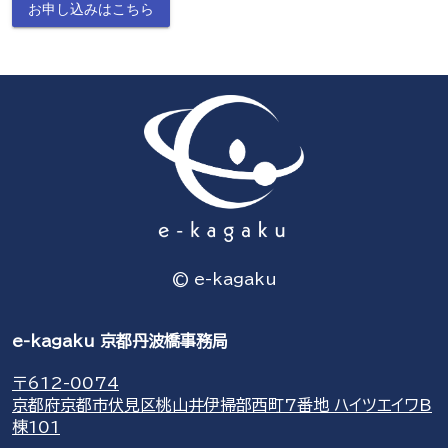
お申し込みはこちら
© e-kagaku
e-kagaku 京都丹波橋事務局
〒612-0074
京都府京都市伏見区桃山井伊掃部西町7番地 ハイツエイワB
棟101