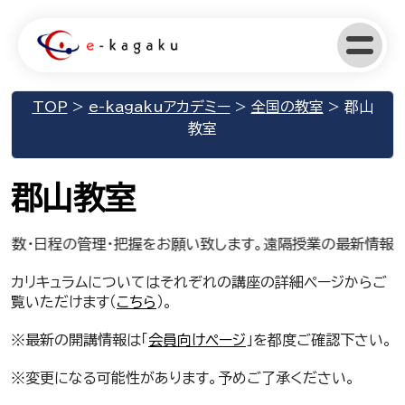
TOP
>
e-kagakuアカデミー
>
全国の教室
>
郡山
教室
郡山教室
回数・日程の管理・把握をお願い致します。遠隔授業の最新情報
カリキュラムについてはそれぞれの講座の詳細ページからご
覧いただけます（
こちら
）。
※最新の開講情報は「
会員向けページ
」を都度ご確認下さい。
※変更になる可能性があります。予めご了承ください。