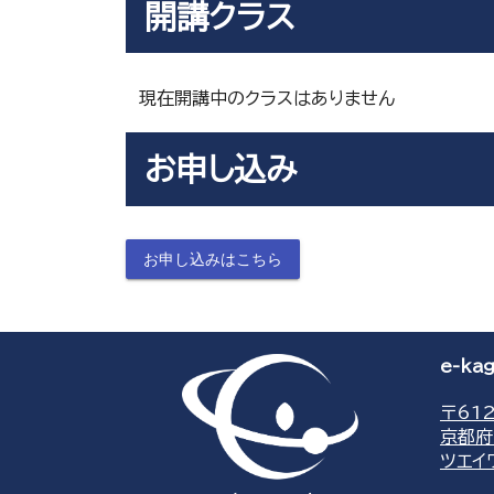
開講クラス
現在開講中のクラスはありません
お申し込み
お申し込みはこちら
e-k
〒612
京都府
ツエイ