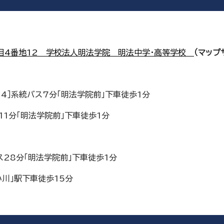
丁目4番地12 学校法人明法学院 明法中学・高等学校
（マップ
34］系統バス7分「明法学院前」下車徒歩1分
11分「明法学院前」下車徒歩1分
ス28分「明法学院前」下車徒歩1分
小川」駅下車徒歩15分