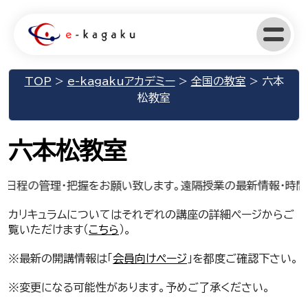
TOP
>
e-kagakuアカデミー
>
全国の教室
>
六本
松教室
六本松教室
・日程の管理・把握をお願い致します。遠隔授業の最新情報・時間
カリキュラムについてはそれぞれの講座の詳細ページからご
覧いただけます（
こちら
）。
※最新の開講情報は「
会員向けページ
」を都度ご確認下さい。
※変更になる可能性があります。予めご了承ください。