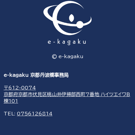
© e-kagaku
e-kagaku 京都丹波橋事務局
〒612-0074
京都府京都市伏見区桃山井伊掃部西町7番地 ハイツエイワB
棟101
TEL:
0756126814