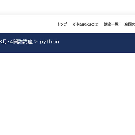
トップ
e-kagakuとは
講座一覧
全国
 3月・4開講講座
>
python