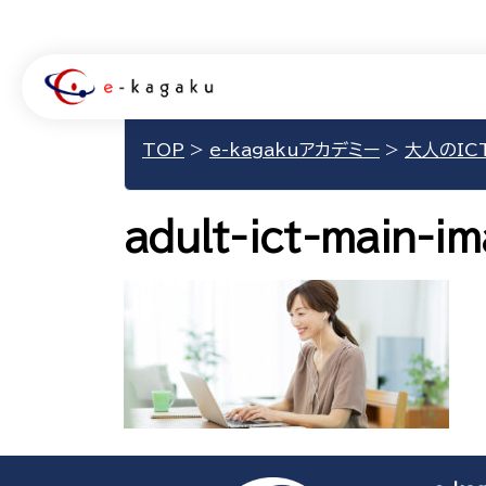
TOP
>
e-kagakuアカデミー
>
大人のIC
adult-ict-main-i