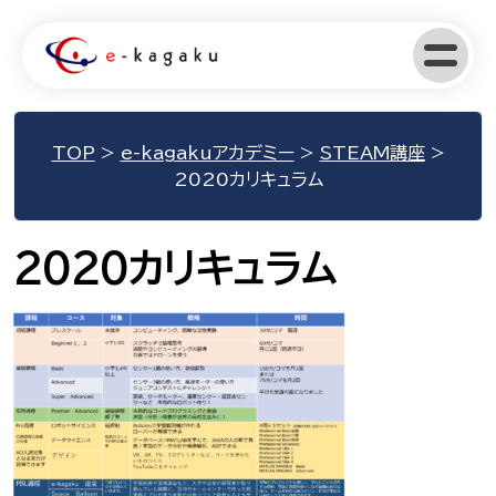
TOP
>
e-kagakuアカデミー
>
STEAM講座
>
2020カリキュラム
2020カリキュラム