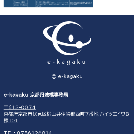
© e-kagaku
e-kagaku 京都丹波橋事務局
〒612-0074
京都府京都市伏見区桃山井伊掃部西町7番地 ハイツエイワB
棟101
TEL:
0756126814