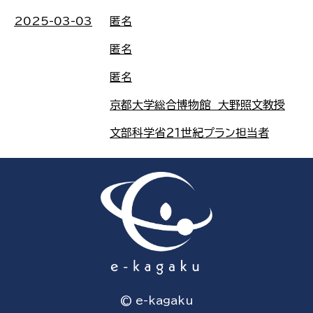
2025-03-03
匿名
匿名
匿名
京都大学総合博物館 大野照文教授
文部科学省２１世紀プラン担当者
© e-kagaku